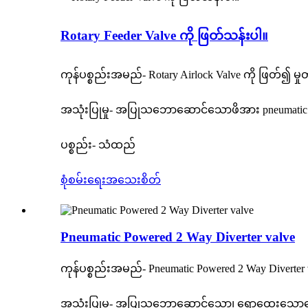
Rotary Feeder Valve ကို ဖြတ်သန်းပါ။
ကုန်ပစ္စည်းအမည်- Rotary Airlock Valve ကို ဖြတ်၍ မှု
အသုံးပြုမှု- အပြုသဘောဆောင်သောဖိအား pneumatic
ပစ္စည်း- သံထည်
စုံစမ်းရေး
အသေးစိတ်
Pneumatic Powered 2 Way Diverter valve
ကုန်ပစ္စည်းအမည်- Pneumatic Powered 2 Way Diverter 
အသုံးပြုမှု- အပြုသဘောဆောင်သော၊ ရောထွေးသော