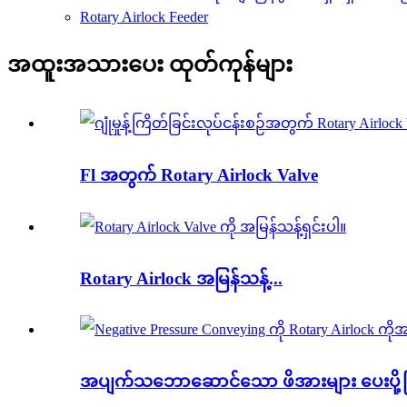
Rotary Airlock Feeder
အထူးအသားပေး ထုတ်ကုန်များ
Fl အတွက် Rotary Airlock Valve
Rotary Airlock အမြန်သန့်...
အပျက်သဘောဆောင်သော ဖိအားများ ပေးပို့ခြင