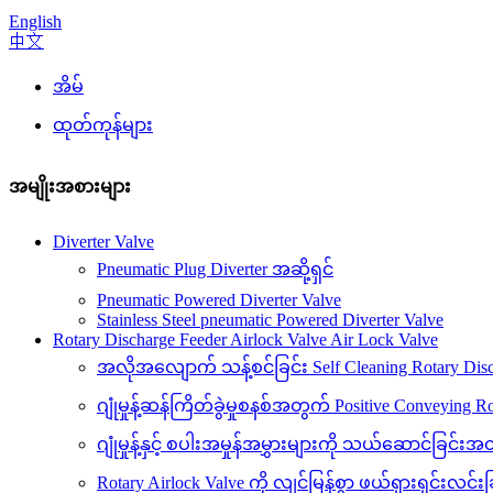
English
中文
အိမ်
ထုတ်ကုန်များ
အမျိုးအစားများ
Diverter Valve
Pneumatic Plug Diverter အဆို့ရှင်
Pneumatic Powered Diverter Valve
Stainless Steel pneumatic Powered Diverter Valve
Rotary Discharge Feeder Airlock Valve Air Lock Valve
အလိုအလျောက် သန့်စင်ခြင်း Self Cleaning Rotary Discha
ဂျုံမှုန့်ဆန်ကြိတ်ခွဲမှုစနစ်အတွက် Positive Conveying 
ဂျုံမှုန့်နှင့် စပါးအမှုန်အမွှားများကို သယ်ဆောင်
Rotary Airlock Valve ကို လျင်မြန်စွာ ဖယ်ရှားရှင်းလင်းခ