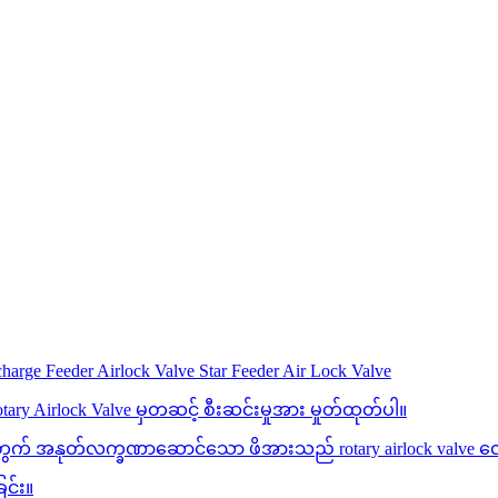
rge Feeder Airlock Valve Star Feeder Air Lock Valve
Rotary Airlock Valve မှတဆင့် စီးဆင်းမှုအား မှုတ်ထုတ်ပါ။
ခြင်းအတွက် အနုတ်လက္ခဏာဆောင်သော ဖိအားသည် rotary airlock valve 
ြင်း။